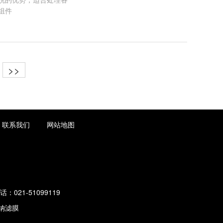
组件
>>
联系我们
网站地图
话：021-51099119
纳滤膜