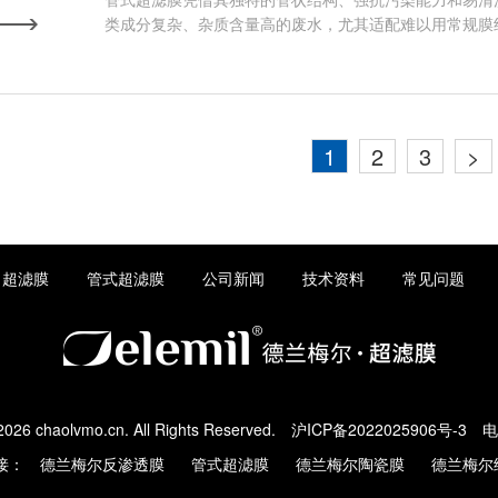
类成分复杂、杂质含量高的废水，尤其适配难以用常规膜
1
2
3
>
超滤膜
管式超滤膜
公司新闻
技术资料
常见问题
2026 chaolvmo.cn. All Rights Reserved.
沪ICP备2022025906号-3
电
接：
德兰梅尔反渗透膜
管式超滤膜
德兰梅尔陶瓷膜
德兰梅尔