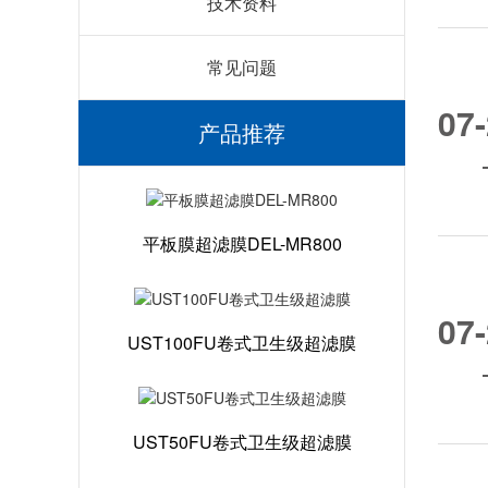
技术资料
常见问题
07
产品推荐
平板膜超滤膜DEL-MR800
07
UST100FU卷式卫生级超滤膜
UST50FU卷式卫生级超滤膜