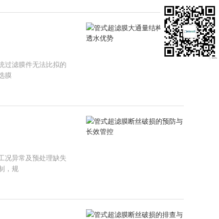
统过滤膜件无法比拟的
选膜
工况异常及预处理缺失
制，规