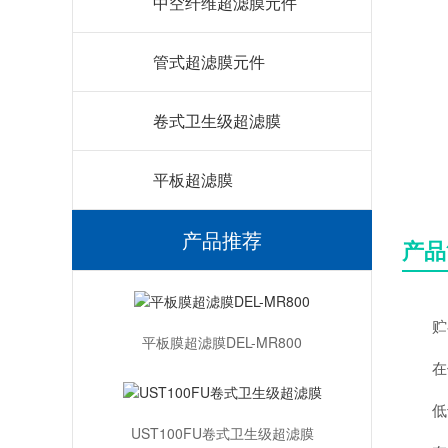
中空纤维超滤膜元件
管式超滤膜元件
卷式卫生级超滤膜
平板超滤膜
产品推荐
产品
贮存
平板膜超滤膜DEL-MR800
在使
低于0
UST100FU卷式卫生级超滤膜