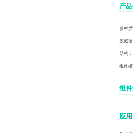
产品
膜材质
膜截留
结构：
组件结构
组件
应用