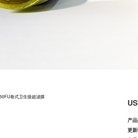
U
产品
更新