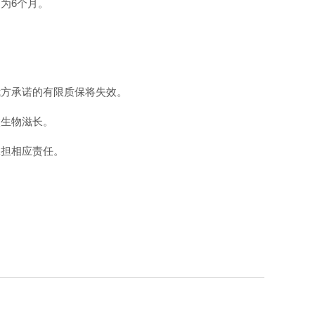
为6个月。
方承诺的有限质保将失效。
生物滋长。
担相应责任。