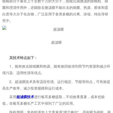
能截留分子量在上千至数十万的大分子，除能完成微滤的除颗粒、除
菌和澄清作用外，还能除去微滤膜不能出去的病菌、热源、胶体和蛋
白质等大分子化合物，广泛应用于各类多糖的分离、浓缩、纯化等研
究中。
超滤膜
其技术特点如下：
1、能有效去除细菌和热源、能有效回收溶剂而节约资源和减少环
境污染、适用性强等优点。
2、超滤膜技术具有适应性强、运行稳定、节能等特点，可有效提
高生产收率、减少投资规模和运行成本。
采用
超滤膜技术
进行银耳多糖提取，不但效果显著，成本也较
低，在银耳多糖生产工艺中得到了广泛的应用。
版权声明：发布时请加上文章来源“德兰梅尔”，否则视为侵权，谢