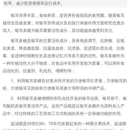
收率、减少投资规模和运行成本。
银耳营养丰富，食味鲜美，是营养价值很高的食用菌。随着银耳
栽培业迅速发展，对银耳营养成分及在医疗保健作用方面研究也逐步
深入。银耳多糖为银耳重要活性成分，其功能越来越受到关注。
银耳多糖是银耳的主要活性成分，具有免疫调节、抗肿瘤、抗氧
化衰老、降血糖血脂、抗凝血血栓、抗溃疡、促进蛋白质合成、抗病
毒、促进神经细胞生长及改善记忆力等多方面的活性。银耳多糖作为
一种生物活性大分子物质，在食品中应用开发较为普遍，可以用作食
品强化剂、抗凝剂、乳化剂、增稠剂等：
1、利用银耳多糖良好复水性开发的方便银耳红枣羹，方便银耳奶
粉、方便银耳豆奶粉和方便银耳燕麦片等即溶的冲调产品。
2、利用银耳多糖增稠性和乳化性开发的银耳挂面、银耳饼干、银
耳酸奶及银耳果冻等产品。这些产品都是以银耳多糖作为原料加入产
品中，经过特殊的工艺和加工方式制成的具有一定保健功能的作用。
超滤膜是20世纪60、70年代发展起来的一种膜分离技术。超滤膜